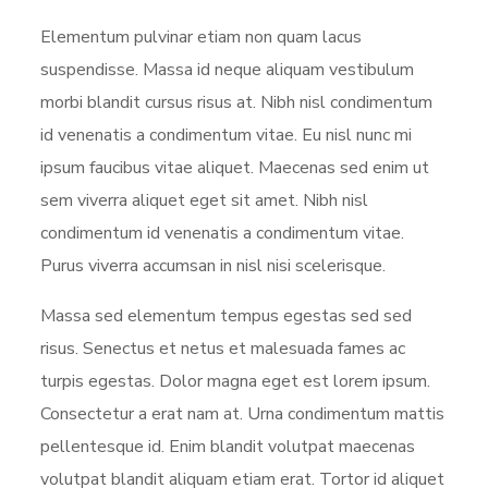
Elementum pulvinar etiam non quam lacus
suspendisse. Massa id neque aliquam vestibulum
morbi blandit cursus risus at. Nibh nisl condimentum
id venenatis a condimentum vitae. Eu nisl nunc mi
ipsum faucibus vitae aliquet. Maecenas sed enim ut
sem viverra aliquet eget sit amet. Nibh nisl
condimentum id venenatis a condimentum vitae.
Purus viverra accumsan in nisl nisi scelerisque.
Massa sed elementum tempus egestas sed sed
risus. Senectus et netus et malesuada fames ac
turpis egestas. Dolor magna eget est lorem ipsum.
Consectetur a erat nam at. Urna condimentum mattis
pellentesque id. Enim blandit volutpat maecenas
volutpat blandit aliquam etiam erat. Tortor id aliquet