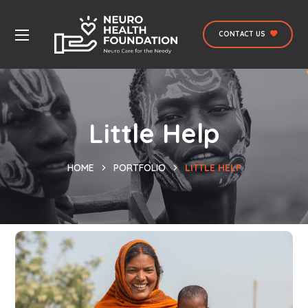
CONTACT US
Little Help
HOME
PORTFOLIO
LITTLE HELP