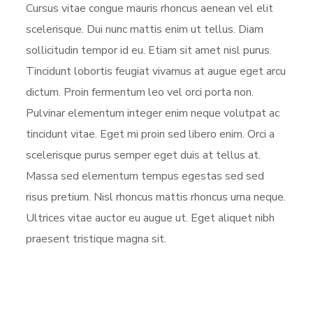
Cursus vitae congue mauris rhoncus aenean vel elit
scelerisque. Dui nunc mattis enim ut tellus. Diam
sollicitudin tempor id eu. Etiam sit amet nisl purus.
Tincidunt lobortis feugiat vivamus at augue eget arcu
dictum. Proin fermentum leo vel orci porta non.
Pulvinar elementum integer enim neque volutpat ac
tincidunt vitae. Eget mi proin sed libero enim. Orci a
scelerisque purus semper eget duis at tellus at.
Massa sed elementum tempus egestas sed sed
risus pretium. Nisl rhoncus mattis rhoncus urna neque.
Ultrices vitae auctor eu augue ut. Eget aliquet nibh
praesent tristique magna sit.