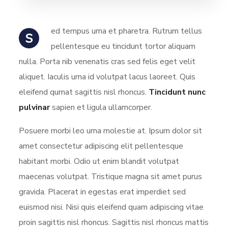
ed tempus urna et pharetra. Rutrum tellus
S
pellentesque eu tincidunt tortor aliquam
nulla. Porta nib venenatis cras sed felis eget velit
aliquet. Iaculis urna id volutpat lacus laoreet. Quis
eleifend qumat sagittis nisl rhoncus.
Tincidunt nunc
pulvinar
sapien et ligula ullamcorper.
Posuere morbi leo urna molestie at. Ipsum dolor sit
amet consectetur adipiscing elit pellentesque
habitant morbi. Odio ut enim blandit volutpat
maecenas volutpat. Tristique magna sit amet purus
gravida. Placerat in egestas erat imperdiet sed
euismod nisi. Nisi quis eleifend quam adipiscing vitae
proin sagittis nisl rhoncus. Sagittis nisl rhoncus mattis