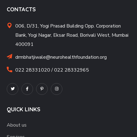
CONTACTS
006, D/31, Yogi Prasad Building Opp. Corporation
Bank, Yogi Nagar, Eksar Road, Borivali West, Mumbai
400091
drmbhatjiwale@neurohealthfoundation.org
022 28331020 / 022 28332965
QUICK LINKS
About us
Services