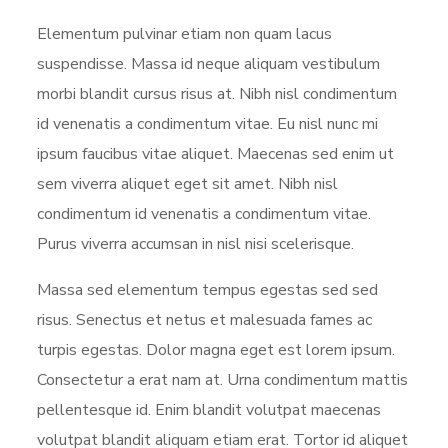
Elementum pulvinar etiam non quam lacus
suspendisse. Massa id neque aliquam vestibulum
morbi blandit cursus risus at. Nibh nisl condimentum
id venenatis a condimentum vitae. Eu nisl nunc mi
ipsum faucibus vitae aliquet. Maecenas sed enim ut
sem viverra aliquet eget sit amet. Nibh nisl
condimentum id venenatis a condimentum vitae.
Purus viverra accumsan in nisl nisi scelerisque.
Massa sed elementum tempus egestas sed sed
risus. Senectus et netus et malesuada fames ac
turpis egestas. Dolor magna eget est lorem ipsum.
Consectetur a erat nam at. Urna condimentum mattis
pellentesque id. Enim blandit volutpat maecenas
volutpat blandit aliquam etiam erat. Tortor id aliquet