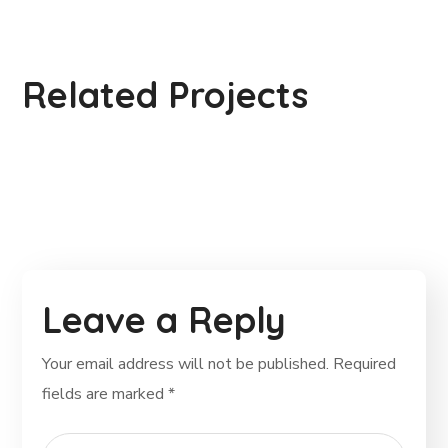
Health Care Delivery
Related Projects
#CHARITY
Leave a Reply
Your email address will not be published.
Required
fields are marked
*