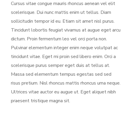
Cursus vitae congue mauris rhoncus aenean vel elit
scelerisque. Dui nunc mattis enim ut tellus. Diam
sollicitudin tempor id eu. Etiam sit amet nisl purus.
Tincidunt lobortis feugiat vivamus at augue eget arcu
dictum. Proin fermentum leo vel orci porta non.
Pulvinar elementum integer enim neque volutpat ac
tincidunt vitae. Eget mi proin sed libero enim. Orci a
scelerisque purus semper eget duis at tellus at.
Massa sed elementum tempus egestas sed sed
risus pretium. Nisl rhoncus mattis rhoncus urna neque.
Ultrices vitae auctor eu augue ut. Eget aliquet nibh
praesent tristique magna sit.