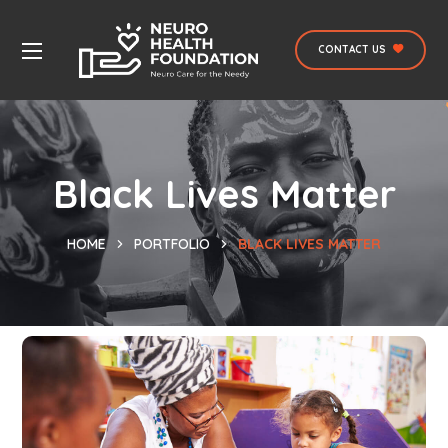
CONTACT US
Black Lives Matter
HOME
PORTFOLIO
BLACK LIVES MATTER