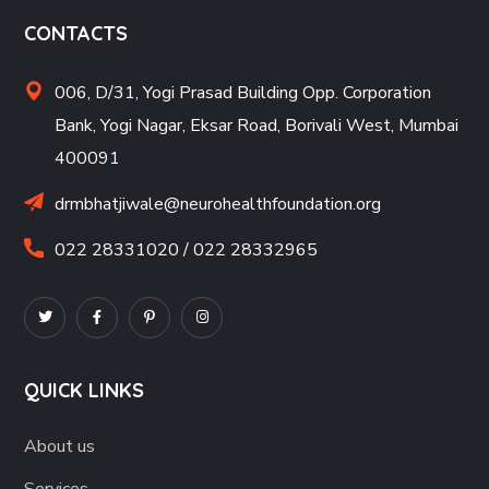
CONTACTS
006, D/31, Yogi Prasad Building Opp. Corporation
Bank, Yogi Nagar, Eksar Road, Borivali West, Mumbai
400091
drmbhatjiwale@neurohealthfoundation.org
022 28331020 / 022 28332965
QUICK LINKS
About us
Services