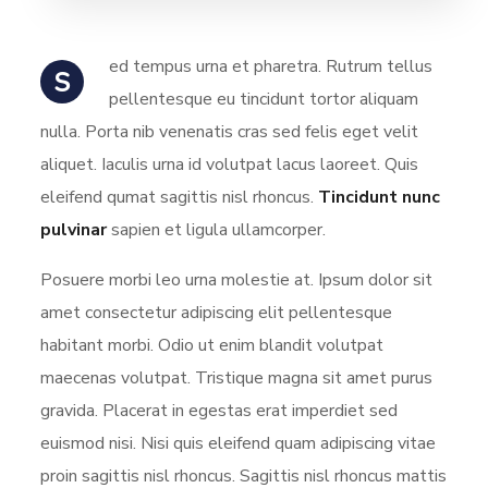
ed tempus urna et pharetra. Rutrum tellus
S
pellentesque eu tincidunt tortor aliquam
nulla. Porta nib venenatis cras sed felis eget velit
aliquet. Iaculis urna id volutpat lacus laoreet. Quis
eleifend qumat sagittis nisl rhoncus.
Tincidunt nunc
pulvinar
sapien et ligula ullamcorper.
Posuere morbi leo urna molestie at. Ipsum dolor sit
amet consectetur adipiscing elit pellentesque
habitant morbi. Odio ut enim blandit volutpat
maecenas volutpat. Tristique magna sit amet purus
gravida. Placerat in egestas erat imperdiet sed
euismod nisi. Nisi quis eleifend quam adipiscing vitae
proin sagittis nisl rhoncus. Sagittis nisl rhoncus mattis