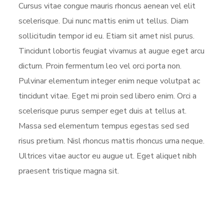
Cursus vitae congue mauris rhoncus aenean vel elit
scelerisque. Dui nunc mattis enim ut tellus. Diam
sollicitudin tempor id eu. Etiam sit amet nisl purus.
Tincidunt lobortis feugiat vivamus at augue eget arcu
dictum. Proin fermentum leo vel orci porta non.
Pulvinar elementum integer enim neque volutpat ac
tincidunt vitae. Eget mi proin sed libero enim. Orci a
scelerisque purus semper eget duis at tellus at.
Massa sed elementum tempus egestas sed sed
risus pretium. Nisl rhoncus mattis rhoncus urna neque.
Ultrices vitae auctor eu augue ut. Eget aliquet nibh
praesent tristique magna sit.