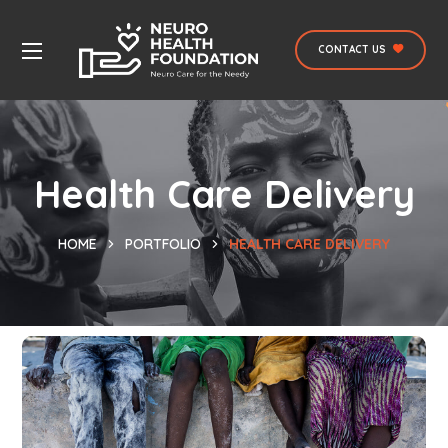
CONTACT US
Health Care Delivery
HOME
PORTFOLIO
HEALTH CARE DELIVERY