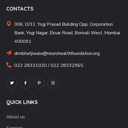
CONTACTS
006, D/31, Yogi Prasad Building Opp. Corporation
Bank, Yogi Nagar, Eksar Road, Borivali West, Mumbai
400091
drmbhatjiwale@neurohealthfoundation.org
022 28331020 / 022 28332965
QUICK LINKS
About us
Services