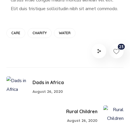
Elit duis tristique sollicitudin nibh sit amet commodo.
CARE
CHARITY
WATER
23
Dads in Africa
August 26, 2020
Rural Children
August 26, 2020