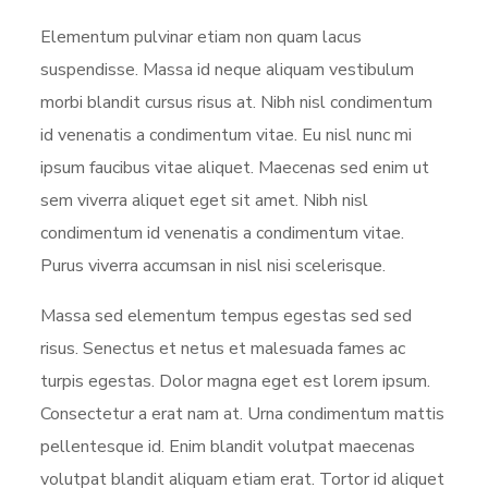
Elementum pulvinar etiam non quam lacus
suspendisse. Massa id neque aliquam vestibulum
morbi blandit cursus risus at. Nibh nisl condimentum
id venenatis a condimentum vitae. Eu nisl nunc mi
ipsum faucibus vitae aliquet. Maecenas sed enim ut
sem viverra aliquet eget sit amet. Nibh nisl
condimentum id venenatis a condimentum vitae.
Purus viverra accumsan in nisl nisi scelerisque.
Massa sed elementum tempus egestas sed sed
risus. Senectus et netus et malesuada fames ac
turpis egestas. Dolor magna eget est lorem ipsum.
Consectetur a erat nam at. Urna condimentum mattis
pellentesque id. Enim blandit volutpat maecenas
volutpat blandit aliquam etiam erat. Tortor id aliquet