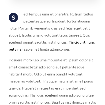
ed tempus urna et pharetra. Rutrum tellus
S
pellentesque eu tincidunt tortor aliquam
nulla. Porta nib venenatis cras sed felis eget velit
aliquet. Iaculis urna id volutpat lacus laoreet. Quis
eleifend qumat sagittis nisl rhoncus.
Tincidunt nunc
pulvinar
sapien et ligula ullamcorper.
Posuere morbi leo urna molestie at. Ipsum dolor sit
amet consectetur adipiscing elit pellentesque
habitant morbi. Odio ut enim blandit volutpat
maecenas volutpat. Tristique magna sit amet purus
gravida. Placerat in egestas erat imperdiet sed
euismod nisi. Nisi quis eleifend quam adipiscing vitae
proin sagittis nisl rhoncus. Sagittis nisl rhoncus mattis