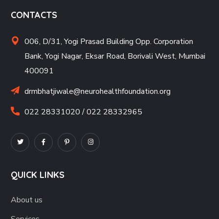
CONTACTS
006, D/31, Yogi Prasad Building Opp. Corporation
Bank, Yogi Nagar, Eksar Road, Borivali West, Mumbai
400091
drmbhatjiwale@neurohealthfoundation.org
022 28331020 / 022 28332965
QUICK LINKS
About us
Services