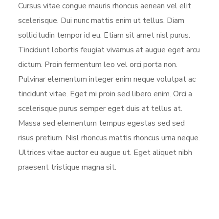
Cursus vitae congue mauris rhoncus aenean vel elit
scelerisque. Dui nunc mattis enim ut tellus. Diam
sollicitudin tempor id eu. Etiam sit amet nisl purus.
Tincidunt lobortis feugiat vivamus at augue eget arcu
dictum. Proin fermentum leo vel orci porta non.
Pulvinar elementum integer enim neque volutpat ac
tincidunt vitae. Eget mi proin sed libero enim. Orci a
scelerisque purus semper eget duis at tellus at.
Massa sed elementum tempus egestas sed sed
risus pretium. Nisl rhoncus mattis rhoncus urna neque.
Ultrices vitae auctor eu augue ut. Eget aliquet nibh
praesent tristique magna sit.