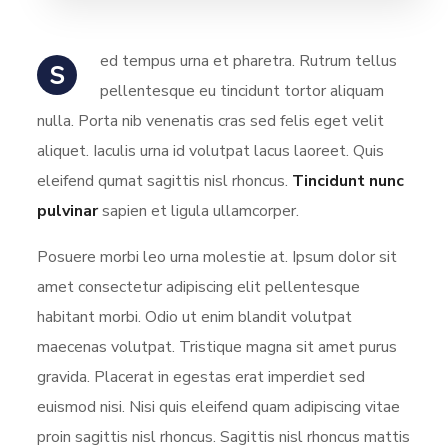
ed tempus urna et pharetra. Rutrum tellus
S
pellentesque eu tincidunt tortor aliquam
nulla. Porta nib venenatis cras sed felis eget velit
aliquet. Iaculis urna id volutpat lacus laoreet. Quis
eleifend qumat sagittis nisl rhoncus.
Tincidunt nunc
pulvinar
sapien et ligula ullamcorper.
Posuere morbi leo urna molestie at. Ipsum dolor sit
amet consectetur adipiscing elit pellentesque
habitant morbi. Odio ut enim blandit volutpat
maecenas volutpat. Tristique magna sit amet purus
gravida. Placerat in egestas erat imperdiet sed
euismod nisi. Nisi quis eleifend quam adipiscing vitae
proin sagittis nisl rhoncus. Sagittis nisl rhoncus mattis