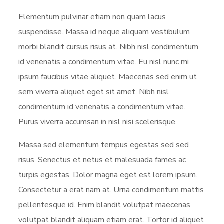
Elementum pulvinar etiam non quam lacus
suspendisse. Massa id neque aliquam vestibulum
morbi blandit cursus risus at. Nibh nisl condimentum
id venenatis a condimentum vitae. Eu nisl nunc mi
ipsum faucibus vitae aliquet. Maecenas sed enim ut
sem viverra aliquet eget sit amet. Nibh nisl
condimentum id venenatis a condimentum vitae.
Purus viverra accumsan in nisl nisi scelerisque.
Massa sed elementum tempus egestas sed sed
risus. Senectus et netus et malesuada fames ac
turpis egestas. Dolor magna eget est lorem ipsum.
Consectetur a erat nam at. Urna condimentum mattis
pellentesque id. Enim blandit volutpat maecenas
volutpat blandit aliquam etiam erat. Tortor id aliquet