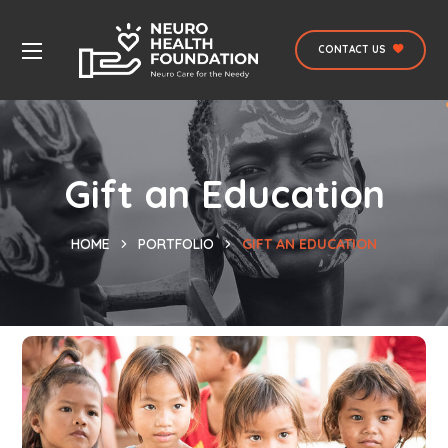
CONTACT US
Gift an Education
HOME
PORTFOLIO
GIFT AN EDUCATION