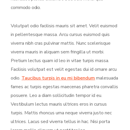
commodo odio.
Volutpat odio facilisis mauris sit amet. Velit euismod
in pellentesque massa. Arcu cursus euismod quis
viverra nibh cras pulvinar mattis. Nunc scelerisque
viverra mauris in aliquam sem fringilla ut morbi.
Pretium lectus quam id leo in vitae turpis massa.
Facilisis volutpat est velit egestas dui id ornare arcu
odio.
Taucibus turpis in eu mi bibendum
malesuada
fames ac turpis egestas maecenas pharetra convallis
posuere. Leo a diam sollicitudin tempor id eu.
Vestibulum lectus mauris ultrices eros in cursus
turpis. Mattis rhoncus urna neque viverra justo nec
ultrices. Lacus sed viverra tellus in hac. Nisi porta