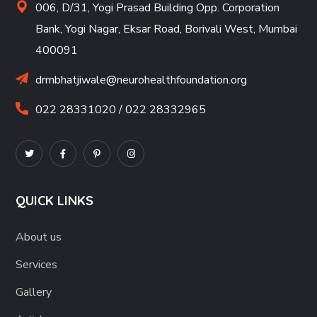
006, D/31, Yogi Prasad Building Opp. Corporation
Bank, Yogi Nagar, Eksar Road, Borivali West, Mumbai
400091
drmbhatjiwale@neurohealthfoundation.org
022 28331020 / 022 28332965
QUICK LINKS
About us
Services
Gallery