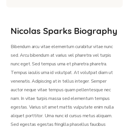
Nicolas Sparks Biography
Bibendum arcu vitae elementum curabitur vitae nunc
sed. Arcu bibendum at varius vel pharetra vel turpis
nunc eget. Sed tempus urna et pharetra pharetra.
Tempus iaculis urna id volutpat. At volutpat diam ut
venenatis. Adipiscing at in tellus integer. Semper
auctor neque vitae tempus quam pellentesque nec
nam. In vitae turpis massa sed elementum tempus
egestas. Varius sit amet mattis vulputate enim nulla
aliquet porttitor. Urna nunc id cursus metus aliquam.
Sed egestas egestas fringilla phasellus faucibus